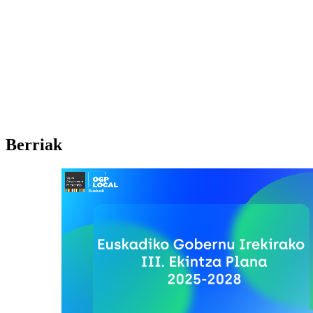
Berriak