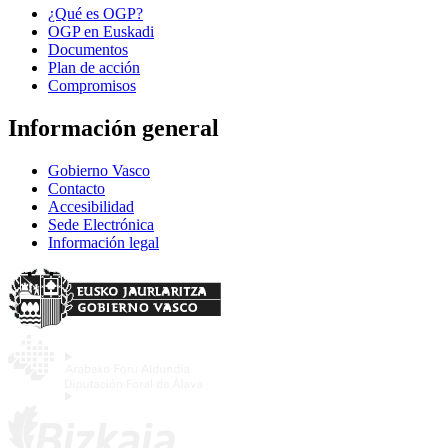
¿Qué es OGP?
OGP en Euskadi
Documentos
Plan de acción
Compromisos
Información general
Gobierno Vasco
Contacto
Accesibilidad
Sede Electrónica
Información legal