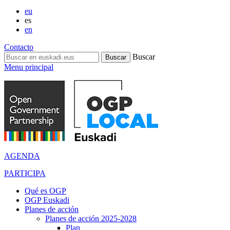
eu
es
en
Contacto
Buscar
Menu principal
AGENDA
PARTICIPA
Qué es OGP
OGP Euskadi
Planes de acción
Planes de acción 2025-2028
Plan