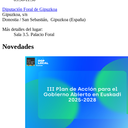
Diputación Foral de Gipuzkoa
Gipuzkoa, s/n
Donostia / San Sebastián
,
Gipuzkoa
(España)
Más detalles del lugar:
Sala 3.5. Palacio Foral
Novedades