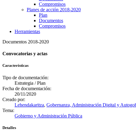
Compromisos
Planes de acción 2018-2020
Plan
Documentos
Compromisos
Herramientas
Documentos 2018-2020
Convocatorias y actas
Características
Tipo de documentación:
Estrategia / Plan
Fecha de documentación:
20/11/2020
Creado por:
Lehendakaritza
,
Gobernanza, Administración Digital y Autogo
Tema:
Gobierno y Administración Pública
Detalles