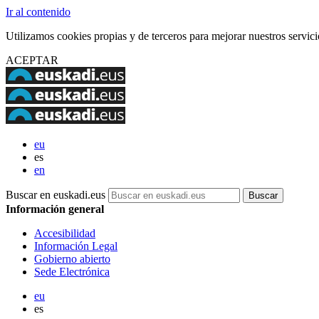
Ir al contenido
Utilizamos cookies propias y de terceros para mejorar nuestros servi
ACEPTAR
eu
es
en
Buscar en euskadi.eus
Información general
Accesibilidad
Información Legal
Gobierno abierto
Sede Electrónica
eu
es