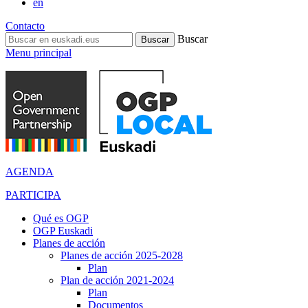
en
Contacto
Buscar
Menu principal
AGENDA
PARTICIPA
Qué es OGP
OGP Euskadi
Planes de acción
Planes de acción 2025-2028
Plan
Plan de acción 2021-2024
Plan
Documentos