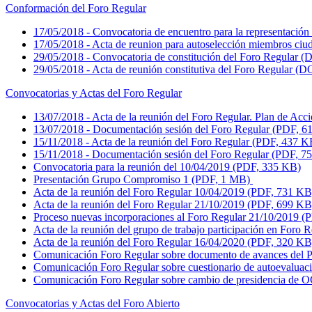
Conformación del Foro Regular
17/05/2018 - Convocatoria de encuentro para la representació
17/05/2018 - Acta de reunion para autoselección miembros c
29/05/2018 - Convocatoria de constitución del Foro Regular
29/05/2018 - Acta de reunión constitutiva del Foro Regular 
Convocatorias y Actas del Foro Regular
13/07/2018 - Acta de la reunión del Foro Regular. Plan de Ac
13/07/2018 - Documentación sesión del Foro Regular (PDF, 
15/11/2018 - Acta de la reunión del Foro Regular (PDF, 437 
15/11/2018 - Documentación sesión del Foro Regular (PDF, 
Convocatoria para la reunión del 10/04/2019 (PDF, 335 KB)
Presentación Grupo Compromiso 1 (PDF, 1 MB)
Acta de la reunión del Foro Regular 10/04/2019 (PDF, 731 K
Acta de la reunión del Foro Regular 21/10/2019 (PDF, 699 K
Proceso nuevas incorporaciones al Foro Regular 21/10/2019 
Acta de la reunión del grupo de trabajo participación en For
Acta de la reunión del Foro Regular 16/04/2020 (PDF, 320 KB
Comunicación Foro Regular sobre documento de avances del
Comunicación Foro Regular sobre cuestionario de autoevalua
Comunicación Foro Regular sobre cambio de presidencia de 
Convocatorias y Actas del Foro Abierto