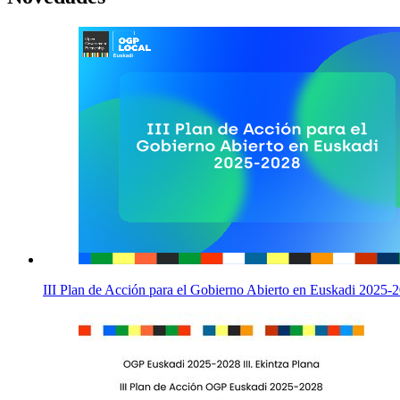
III Plan de Acción para el Gobierno Abierto en Euskadi 2025-