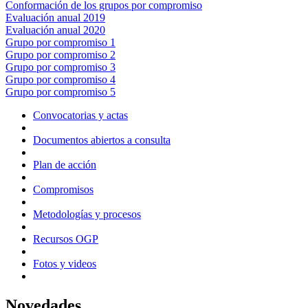
Conformación de los grupos por compromiso
Evaluación anual 2019
Evaluación anual 2020
Grupo por compromiso 1
Grupo por compromiso 2
Grupo por compromiso 3
Grupo por compromiso 4
Grupo por compromiso 5
Convocatorias y actas
Documentos abiertos a consulta
Plan de acción
Compromisos
Metodologías y procesos
Recursos OGP
Fotos y videos
Novedades