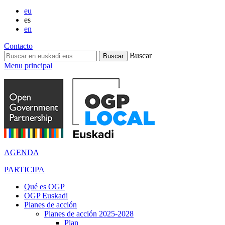
eu
es
en
Contacto
Buscar
Menu principal
AGENDA
PARTICIPA
Qué es OGP
OGP Euskadi
Planes de acción
Planes de acción 2025-2028
Plan