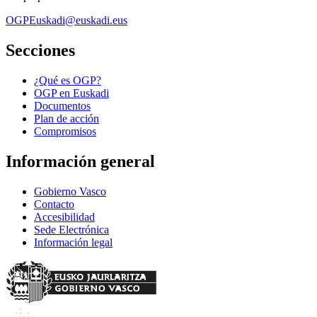
OGPEuskadi@euskadi.eus
Secciones
¿Qué es OGP?
OGP en Euskadi
Documentos
Plan de acción
Compromisos
Información general
Gobierno Vasco
Contacto
Accesibilidad
Sede Electrónica
Información legal