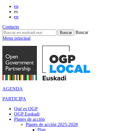
eu
es
en
Contacto
Buscar
Menu principal
AGENDA
PARTICIPA
Qué es OGP
OGP Euskadi
Planes de acción
Planes de acción 2025-2028
Plan