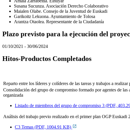
Amaia Zarrabeitia. Elhuyar
Susana Sucunza. Asociación Derecho Colaborativo
Maialen Olabe. Consejo de la Juventud de Euskadi
Garikoitz Lekuona. Ayuntamiento de Tolosa
Arantza Otaolea. Representante de la Ciudadanía
Plazo previsto para la ejecución del proye
01/10/2021 - 30/06/2024
Hitos-Productos Completados
Reparto entre los líderes y colíderes de las tareas y trabajos a reali
Consolidación del grupo de compromiso formado por agentes de las ad
organizada
Listado de miembros del grupo de compromiso 3 (PDF, 403.
Análisis del trabajo previo realizado en el primer plan OGP Eusk
C3 Temas (PDF, 1004.91 KB)