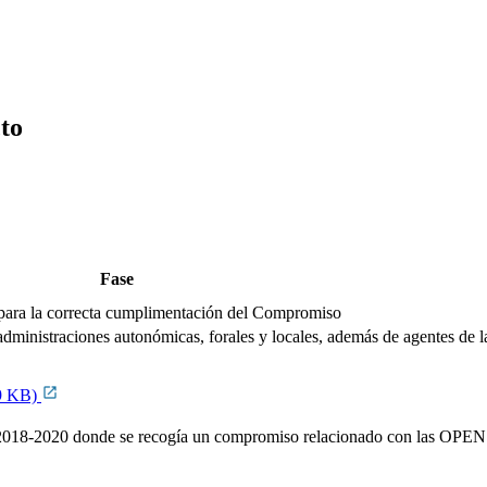
cto
Fase
zar para la correcta cumplimentación del Compromiso
ministraciones autonómicas, forales y locales, además de agentes de la
29 KB)
adi 2018-2020 donde se recogía un compromiso relacionado con las 