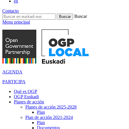
en
Contacto
Buscar
Menu principal
AGENDA
PARTICIPA
Qué es OGP
OGP Euskadi
Planes de acción
Planes de acción 2025-2028
Plan
Plan de acción 2021-2024
Plan
Documentos