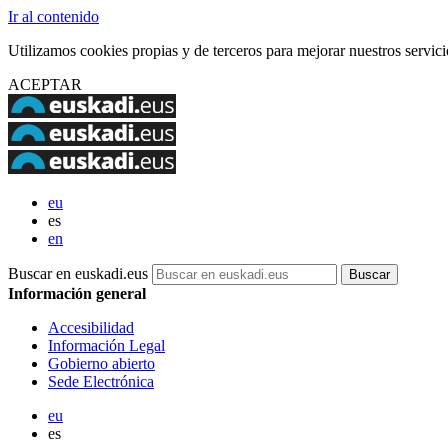
Ir al contenido
Utilizamos cookies propias y de terceros para mejorar nuestros servi
ACEPTAR
eu
es
en
Buscar en euskadi.eus
Información general
Accesibilidad
Información Legal
Gobierno abierto
Sede Electrónica
eu
es