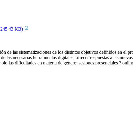
F, 245.43 KB)
n de las sistematizaciones de los distintos objetivos definidos en el pro
 de las necesarias herramientas digitales; ofrecer respuestas a las nuev
mplo las dificultades en materia de género; sesiones presenciales ? onli