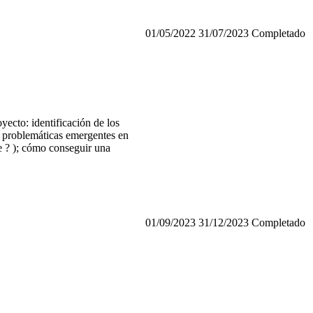
01/05/2022
31/07/2023
Completado
yecto: identificación de los
as problemáticas emergentes en
ne ? ); cómo conseguir una
01/09/2023
31/12/2023
Completado