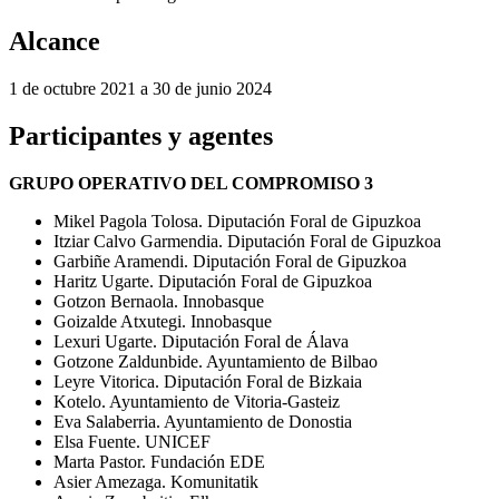
Alcance
1 de octubre 2021 a 30 de junio 2024
Participantes y agentes
GRUPO OPERATIVO DEL COMPROMISO 3
Mikel Pagola Tolosa. Diputación Foral de Gipuzkoa
Itziar Calvo Garmendia. Diputación Foral de Gipuzkoa
Garbiñe Aramendi. Diputación Foral de Gipuzkoa
Haritz Ugarte. Diputación Foral de Gipuzkoa
Gotzon Bernaola. Innobasque
Goizalde Atxutegi. Innobasque
Lexuri Ugarte. Diputación Foral de Álava
Gotzone Zaldunbide. Ayuntamiento de Bilbao
Leyre Vitorica. Diputación Foral de Bizkaia
Kotelo. Ayuntamiento de Vitoria-Gasteiz
Eva Salaberria. Ayuntamiento de Donostia
Elsa Fuente. UNICEF
Marta Pastor. Fundación EDE
Asier Amezaga. Komunitatik