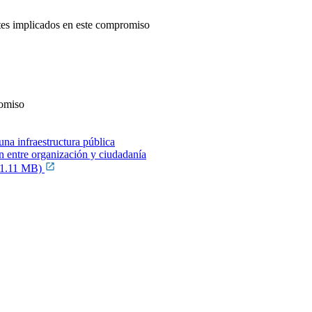
ntes implicados en este compromiso
romiso
una infraestructura pública
ón entre organización y ciudadanía
F, 1.11 MB)