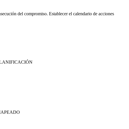
consecución del compromiso. Establecer el calendario de acciones
so. PLANIFICACIÓN
so. MAPEADO