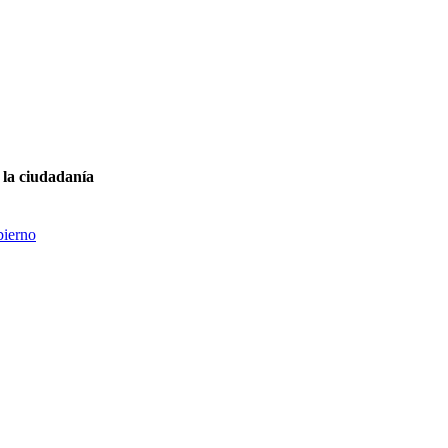
la ciudadanía
bierno