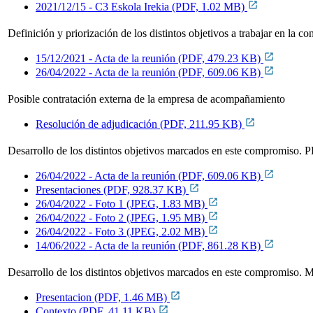
2021/12/15 - C3 Eskola Irekia (PDF, 1.02 MB)
Definición y priorización de los distintos objetivos a trabajar en la 
15/12/2021 - Acta de la reunión (PDF, 479.23 KB)
26/04/2022 - Acta de la reunión (PDF, 609.06 KB)
Posible contratación externa de la empresa de acompañamiento
Resolución de adjudicación (PDF, 211.95 KB)
Desarrollo de los distintos objetivos marcados en este compromi
26/04/2022 - Acta de la reunión (PDF, 609.06 KB)
Presentaciones (PDF, 928.37 KB)
26/04/2022 - Foto 1 (JPEG, 1.83 MB)
26/04/2022 - Foto 2 (JPEG, 1.95 MB)
26/04/2022 - Foto 3 (JPEG, 2.02 MB)
14/06/2022 - Acta de la reunión (PDF, 861.28 KB)
Desarrollo de los distintos objetivos marcados en este compromi
Presentacion (PDF, 1.46 MB)
Contexto (PDF, 41.11 KB)